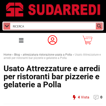
Home
»
Blog
»
attrezzatura ristorazione usata a Polla
»
Usato Attrezzature e
arredi per ristoranti bar pizzerie e gelaterie a Polla
Usato Attrezzature e arredi
per ristoranti bar pizzerie e
gelaterie a Polla
4
Vista
0