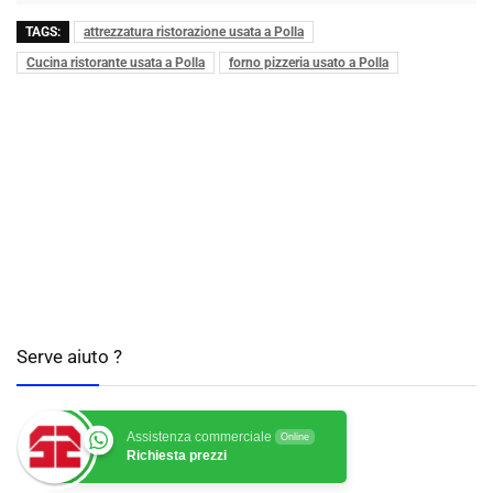
TAGS:
attrezzatura ristorazione usata a Polla
Cucina ristorante usata a Polla
forno pizzeria usato a Polla
Serve aiuto ?
Assistenza commerciale
Online
Richiesta prezzi