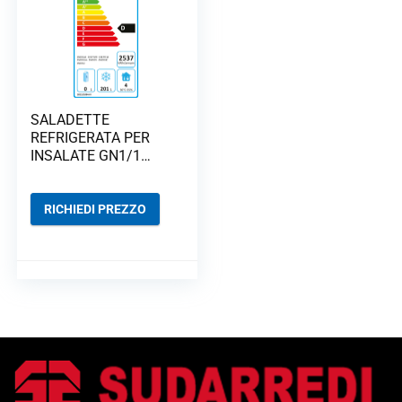
SALADETTE
REFRIGERATA PER
INSALATE GN1/1
STATICHE G-SS45BT
RICHIEDI PREZZO