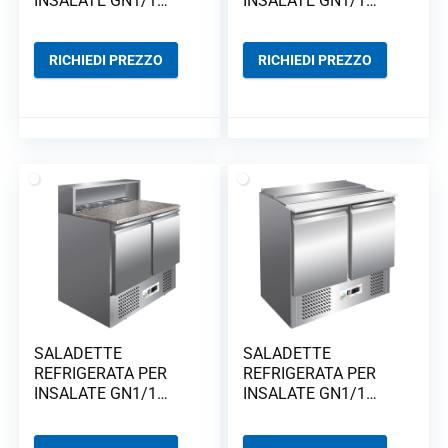
INSALATE GN1/1
INSALATE GN1/1
STATICHE G-PS200
STATICHE G-PS300
RICHIEDI PREZZO
RICHIEDI PREZZO
SALADETTE
SALADETTE
REFRIGERATA PER
REFRIGERATA PER
INSALATE GN1/1
INSALATE GN1/1
STATICHE G-PS900
STATICHE G-S900