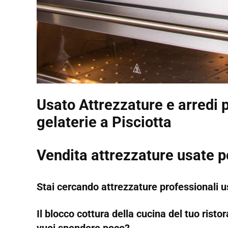
Usato Attrezzature e arredi p
gelaterie a Pisciotta
Vendita attrezzature usate p
Stai cercando attrezzature professionali us
Il blocco cottura della cucina del tuo rist
vuoi spendere poco?