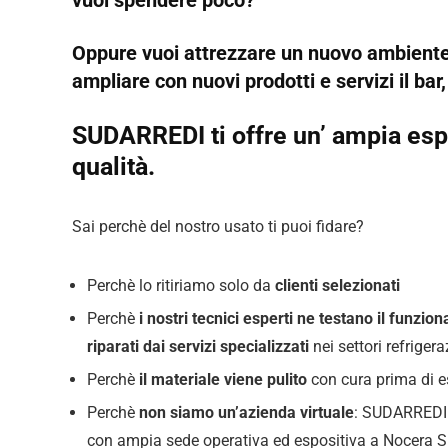
Oppure vuoi attrezzare un nuovo ambiente,
ampliare con nuovi prodotti e servizi il bar
SUDARREDI ti offre un’ ampia espo
qualità.
Sai perchè del nostro usato ti puoi fidare?
Perchè lo ritiriamo solo da
clienti selezionati
Perchè
i nostri tecnici esperti ne testano il funz
riparati dai servizi specializzati
nei settori refrige
Perchè
il materiale viene pulito
con cura prima di 
Perchè
non siamo un’azienda virtuale
: SUDARREDI c
con ampia sede operativa ed espositiva a Nocera S