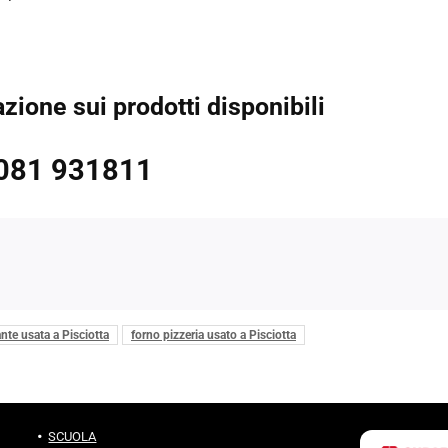
ione sui prodotti disponibili
081 931811
nte usata a Pisciotta
forno pizzeria usato a Pisciotta
SCUOLA