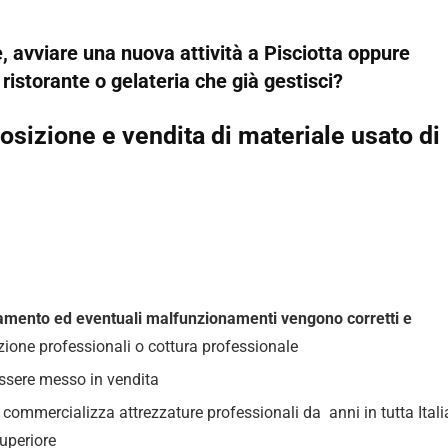
 avviare una nuova attività a Pisciotta oppure
, ristorante o gelateria che già gestisci?
sizione e vendita di materiale usato di
ionamento ed eventuali malfunzionamenti vengono corretti e
razione professionali o cottura professionale
essere messo in vendita
ommercializza attrezzature professionali da anni in tutta Itali
uperiore