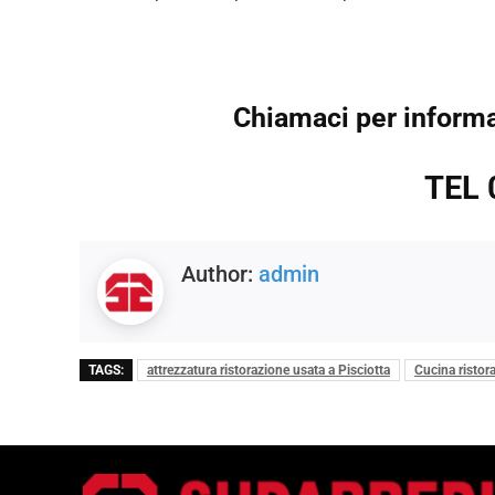
Chiamaci per informaz
TEL 
Author:
admin
TAGS:
attrezzatura ristorazione usata a Pisciotta
Cucina ristora