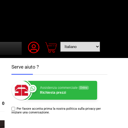
Serve aiuto ?
Assistenza commerciale
Online
Richiesta prezzi
0
Per favore accetta prima la nostra politica sulla privacy per
iniziare una conversazione.