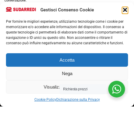
conversazione.
Gestisci Consenso Cookie
Per fornire le migliori esperienze, utilizziamo tecnologie come i cookie per
memorizzare e/o accedere alle informazioni del dispositivo. Il consenso a
queste tecnologie ci permetterà di elaborare dati come il comportamento di
navigazione o ID unici su questo sito. Non acconsentire o ritirare il
consenso può influire negativamente su alcune caratteristiche e funzioni.
Via nazionale 357, Nocera Superiore 84015​
Accetta
Phone: (+39) 081 93 1811
Email: info@sudarredi.com
Nega
SCUOLA
Visualizza le preferenze
Richiesta prezzi
UFFICIO
Cookie Policy
Dichiarazione sulla Privacy
METALLICO
CONTRACT