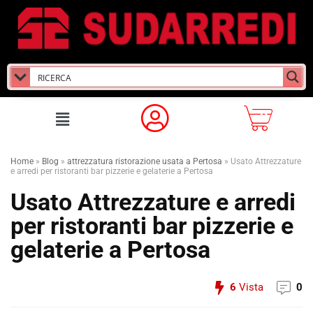
Home
»
Blog
»
attrezzatura ristorazione usata a Pertosa
»
Usato Attrezzature
e arredi per ristoranti bar pizzerie e gelaterie a Pertosa
Usato Attrezzature e arredi
per ristoranti bar pizzerie e
gelaterie a Pertosa
6
Vista
0