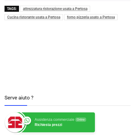
TAGS:
attrezzatura ristorazione usata a Pertosa
Cucina ristorante usata a Pertosa
forno pizzeria usato a Pertosa
Serve aiuto ?
Assistenza commerciale
Online
Richiesta prezzi