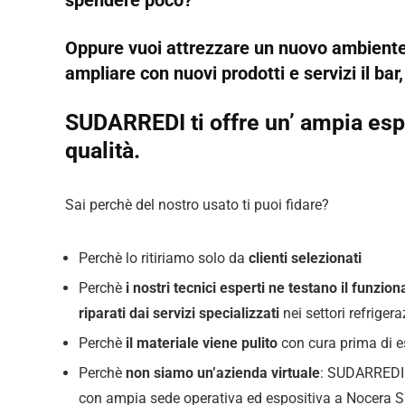
Oppure vuoi attrezzare un nuovo ambiente,
ampliare con nuovi prodotti e servizi il bar
SUDARREDI ti offre un’ ampia espo
qualità.
Sai perchè del nostro usato ti puoi fidare?
Perchè lo ritiriamo solo da
clienti selezionati
Perchè
i nostri tecnici esperti ne testano il funz
riparati dai servizi specializzati
nei settori refrige
Perchè
il materiale viene pulito
con cura prima di 
Perchè
non siamo un’azienda virtuale
: SUDARREDI c
con ampia sede operativa ed espositiva a Nocera S