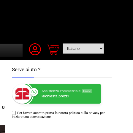
Serve aiuto ?
Assistenza commerciale
Online
Richiesta prezzi
0
Per favore accetta prima la nostra politica sulla privacy per
iniziare una conversazione.