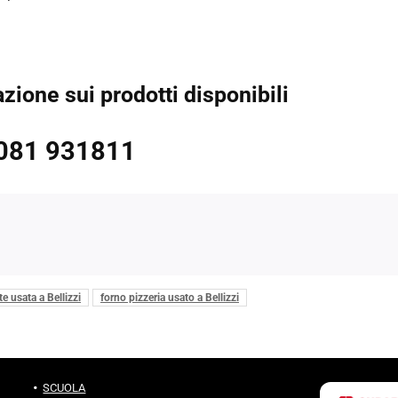
ione sui prodotti disponibili
081 931811
e usata a Bellizzi
forno pizzeria usato a Bellizzi
SCUOLA