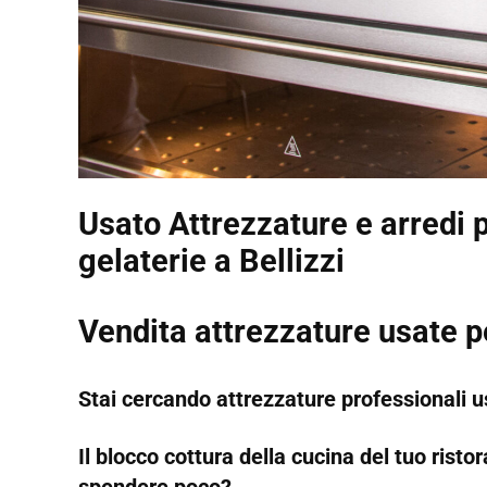
Usato Attrezzature e arredi p
gelaterie a Bellizzi
Vendita attrezzature usate p
Stai cercando attrezzature professionali us
Il blocco cottura della cucina del tuo rist
spendere poco?