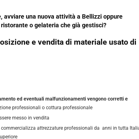
 avviare una nuova attività a Bellizzi oppure
, ristorante o gelateria che già gestisci?
sizione e vendita di materiale usato di
ionamento ed eventuali malfunzionamenti vengono corretti e
razione professionali o cottura professionale
essere messo in vendita
ommercializza attrezzature professionali da anni in tutta Itali
uperiore