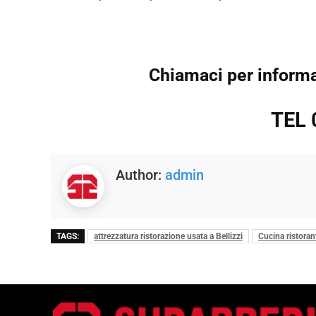
Chiamaci per informaz
TEL 
Author:
admin
TAGS:
attrezzatura ristorazione usata a Bellizzi
Cucina ristorant