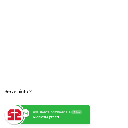
Serve aiuto ?
Assistenza commerciale
Online
Richiesta prezzi