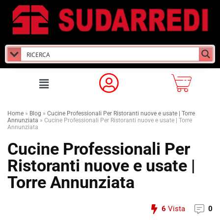
Home
»
Blog
»
Cucine Professionali Per Ristoranti nuove e usate | Torre
Annunziata
»
Cucine Professionali Per Ristoranti nuove e usate | Torre
Annunziata
Cucine Professionali Per
Ristoranti nuove e usate |
Torre Annunziata
6
Vista
0