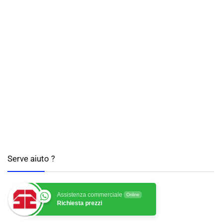
Serve aiuto ?
Assistenza commerciale
Online
Richiesta prezzi