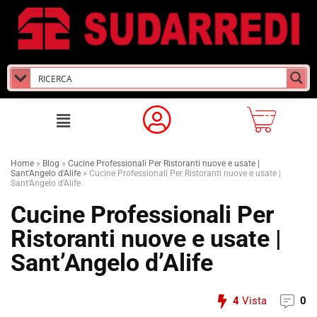
Home
»
Blog
»
Cucine Professionali Per Ristoranti nuove e usate |
Sant'Angelo d'Alife
»
Cucine Professionali Per Ristoranti nuove e usate |
Sant’Angelo d’Alife
Cucine Professionali Per
Ristoranti nuove e usate |
Sant’Angelo d’Alife
4
Vista
0