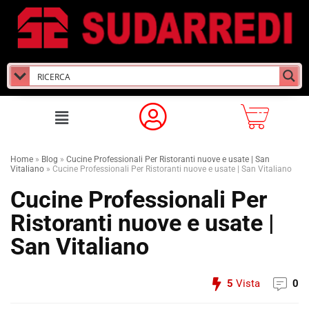
Home
»
Blog
»
Cucine Professionali Per Ristoranti nuove e usate | San
Vitaliano
»
Cucine Professionali Per Ristoranti nuove e usate | San Vitaliano
Cucine Professionali Per
Ristoranti nuove e usate |
San Vitaliano
5
Vista
0