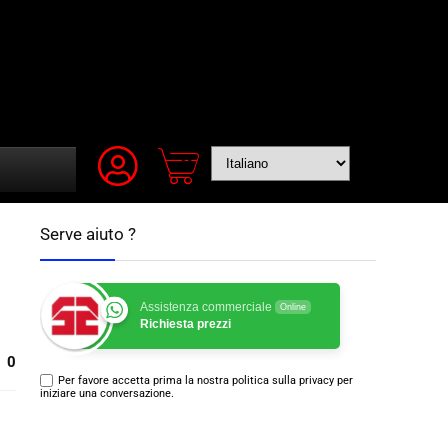
Serve aiuto ?
Assistenza commerciale
Online
Richiesta prezzi
0
Per favore accetta prima la nostra politica sulla privacy per
iniziare una conversazione.