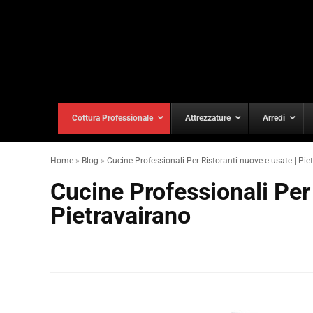
Cottura Professionale
Attrezzature
Arredi
Home
»
Blog
»
Cucine Professionali Per Ristoranti nuove e usate | Pie
Cucine Professionali Per 
Pietravairano