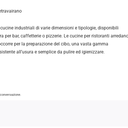
etravairano
, cucine industriali di varie dimensioni e tipologie, disponibili
a per bar, caffetterie o pizzerie. Le cucine per ristoranti arredan
 occorre per la preparazione del cibo, una vasta gamma
istente all’usura e semplice da pulire ed igienizzare
.
a conversazione.