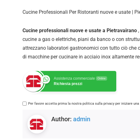
Cucine Professionali Per Ristoranti nuove e usate | Pi
Cucine professionali nuove e usate a Pietravairano
cucine a gas o elettriche, piani da banco o con struttur
attrezzano laboratori gastronomici con tutto ciò che
di
macchine per cucinare in acciaio inox altamente res
Assistenza commerciale
Online
Richiesta prezzi
Per favore accetta prima la nostra politica sulla privacy per iniziare un
Author:
admin