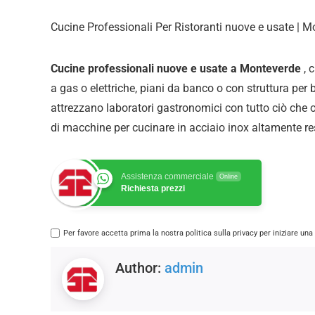
Cucine Professionali Per Ristoranti nuove e usate | 
Cucine professionali nuove e usate a Monteverde
, 
a gas o elettriche, piani da banco o con struttura per b
attrezzano laboratori gastronomici con tutto ciò che
di
macchine per cucinare in acciaio inox altamente res
Assistenza commerciale
Online
Richiesta prezzi
Per favore accetta prima la nostra politica sulla privacy per iniziare un
Author:
admin