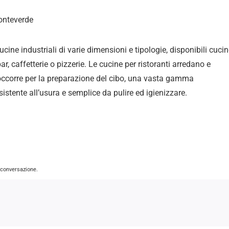
Monteverde
cucine industriali di varie dimensioni e tipologie, disponibili cuci
ar, caffetterie o pizzerie. Le cucine per ristoranti arredano e
 occorre per la preparazione del cibo, una vasta gamma
istente all’usura e semplice da pulire ed igienizzare
.
a conversazione.