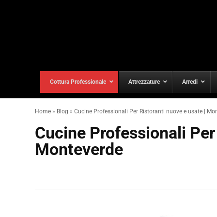
Cottura Professionale
Attrezzature
Arredi
Home
»
Blog
»
Cucine Professionali Per Ristoranti nuove e usate | Mo
Cucine Professionali Per 
Monteverde