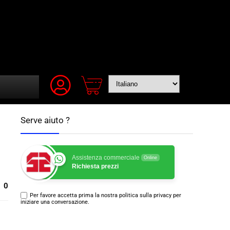
Serve aiuto ?
Assistenza commerciale
Online
Richiesta prezzi
0
Per favore accetta prima la nostra politica sulla privacy per
iniziare una conversazione.