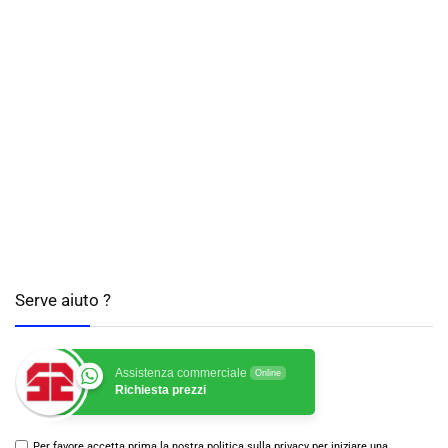
Serve aiuto ?
Assistenza commerciale
Online
Richiesta prezzi
Per favore accetta prima la nostra politica sulla privacy per iniziare una