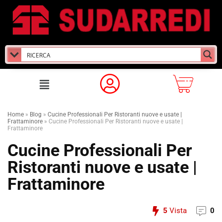
Home
»
Blog
»
Cucine Professionali Per Ristoranti nuove e usate |
Frattaminore
»
Cucine Professionali Per Ristoranti nuove e usate |
Frattaminore
Cucine Professionali Per
Ristoranti nuove e usate |
Frattaminore
5
Vista
0