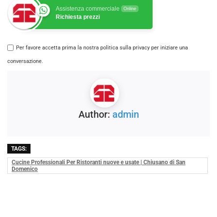
Assistenza commerciale
Online
Richiesta prezzi
Per favore accetta prima la nostra politica sulla privacy per iniziare una
conversazione.
Author:
admin
TAGS:
Cucine Professionali Per Ristoranti nuove e usate | Chiusano di San
Domenico