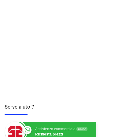
Serve aiuto ?
Assistenza commerciale
Online
Richiesta prezzi