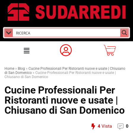
Home
»
Blog
»
Cucine Professionali Per Ristoranti nuove e usate | Chiusano
di San Domenico
»
Cucine Professionali Per Ristoranti nuove e usate |
Chiusano di San Domenico
Cucine Professionali Per
Ristoranti nuove e usate |
Chiusano di San Domenico
4
Vista
0