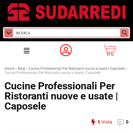
Home
»
Blog
»
Cucine Professionali Per Ristoranti nuove e usate | Caposele
»
Cucine Professionali Per Ristoranti nuove e usate | Caposele
Cucine Professionali Per
Ristoranti nuove e usate |
Caposele
5
Vista
0