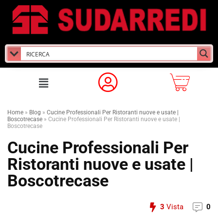
Home
»
Blog
»
Cucine Professionali Per Ristoranti nuove e usate |
Boscotrecase
»
Cucine Professionali Per Ristoranti nuove e usate |
Boscotrecase
Cucine Professionali Per
Ristoranti nuove e usate |
Boscotrecase
3
Vista
0