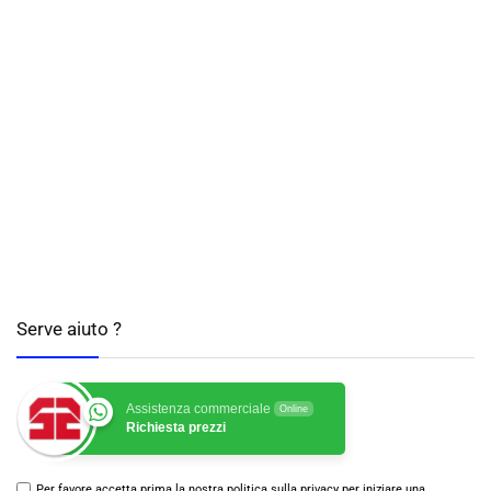
Serve aiuto ?
Assistenza commerciale
Online
Richiesta prezzi
Per favore accetta prima la nostra politica sulla privacy per iniziare una