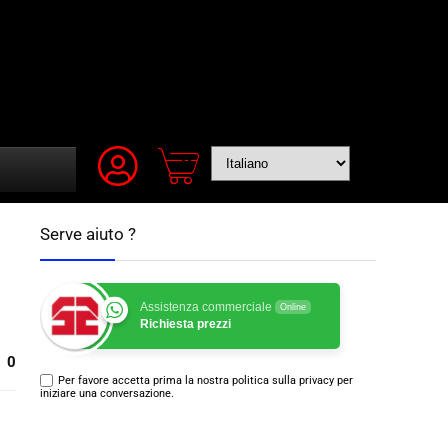
Serve aiuto ?
Assistenza commerciale
Online
Richiesta prezzi
0
Per favore accetta prima la nostra politica sulla privacy per
iniziare una conversazione.