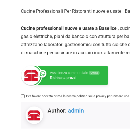
Cucine Professionali Per Ristoranti nuove e usate | Ba
Cucine professionali nuove e usate a Baselice
, cuci
gas o elettriche, piani da banco o con struttura per bar
attrezzano laboratori gastronomici con tutto ciò che
di
macchine per cucinare in acciaio inox altamente res
Assistenza commerciale
Online
Richiesta prezzi
Per favore accetta prima la nostra politica sulla privacy per iniziare un
Author:
admin