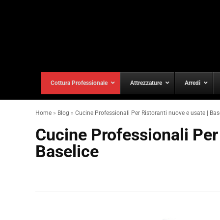
Cottura Professionale
Attrezzature
Arredi
Home
»
Blog
»
Cucine Professionali Per Ristoranti nuove e usate | Bas
Cucine Professionali Per 
Baselice