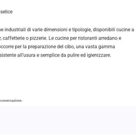
selice
ne industriali di varie dimensioni e tipologie, disponibili cucine a
, caffetterie o pizzerie. Le cucine per ristoranti arredano e
 occorre per la preparazione del cibo, una vasta gamma
istente all’usura e semplice da pulire ed igienizzare
.
a conversazione.