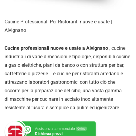
Cucine Professionali Per Ristoranti nuove e usate |
Alvignano
Cucine professionali nuove e usate a Alvignano
, cucine
industriali di varie dimensioni e tipologie, disponibili cucine
a gas o elettriche, piani da banco o con struttura per bar,
caffetterie o pizzerie. Le cucine per ristoranti arredano e
attrezzano laboratori gastronomici con tutto ciò che
occorre per la preparazione del cibo, una vasta gamma
di
macchine per cucinare in acciaio inox altamente
resistente all’usura e semplice da pulire ed igienizzare
.
Assistenza commerciale
Online
Richiesta prezzi