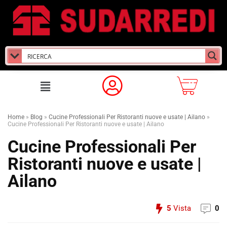
Home
»
Blog
»
Cucine Professionali Per Ristoranti nuove e usate | Ailano
»
Cucine Professionali Per Ristoranti nuove e usate | Ailano
Cucine Professionali Per
Ristoranti nuove e usate |
Ailano
5
Vista
0