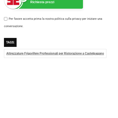
Richiesta prezzi
Per favore accetta prima la nostra politica sulla privacy per iniziare una
conversazione.
TAGS:
Attrezzature Frigorifere Professionali per Ristorazione a Castelpagano