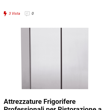
3
Vista
0
Attrezzature Frigorifere
Professionali per Ristorazione a