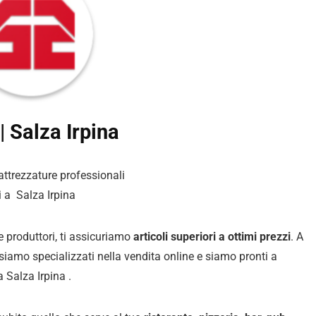
| Salza Irpina
 attrezzature professionali
i a Salza Irpina
 e produttori, ti assicuriamo
articoli superiori a ottimi prezzi
. A
i siamo specializzati nella vendita online e siamo pronti a
a Salza Irpina .