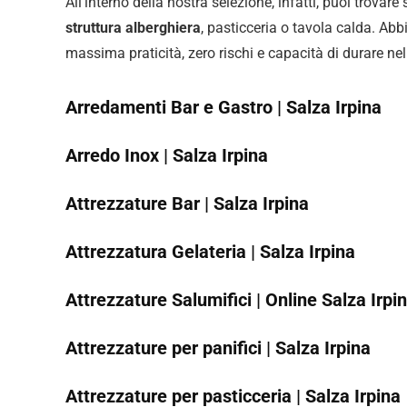
All’interno della nostra selezione, infatti, puoi trovare
struttura alberghiera
, pasticceria o tavola calda. Abb
massima praticità, zero rischi e capacità di durare ne
Arredamenti Bar e Gastro | Salza Irpina
Arredo Inox | Salza Irpina
Attrezzature Bar | Salza Irpina
Attrezzatura Gelateria | Salza Irpina
Attrezzature Salumifici | Online Salza Irpi
Attrezzature per panifici | Salza Irpina
Attrezzature per pasticceria | Salza Irpina