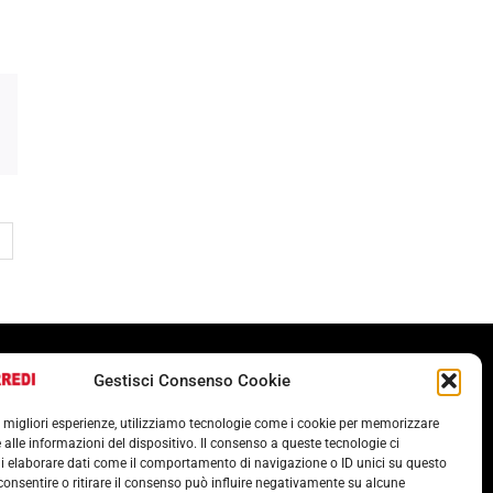
Termini e condizioni
Gestisci Consenso Cookie
Cookie Policy (UE)
le migliori esperienze, utilizziamo tecnologie come i cookie per memorizzare
POLITICA ANTICORRUZIONE 37001
 alle informazioni del dispositivo. Il consenso a queste tecnologie ci
i elaborare dati come il comportamento di navigazione o ID unici su questo
consentire o ritirare il consenso può influire negativamente su alcune