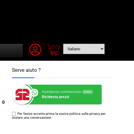
Serve aiuto ?
Assistenza commerciale
Online
Richiesta prezzi
0
Per favore accetta prima la nostra politica sulla privacy per
iniziare una conversazione.