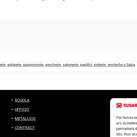
ccerie, gelaterie, gastronomie, pescherie, salumerie, panifici, pokerie, enoteche a Salza
SCUOLA
UFFICIO
Per fornire 
METALLICO
e/o accedere
CONTRACT
permetterà d
sito. Non ac