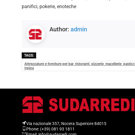
panifici, pokerie, enoteche
Author:
admin
TAGS:
Attrezzature e forniture per bar, ristoranti, pizzerie, macellerie, pasti
Irpina
Via nazionale 357, Nocera Superiore 84015​
Phone: (+39) 081 93 1811
Email: info@sudarredi.com