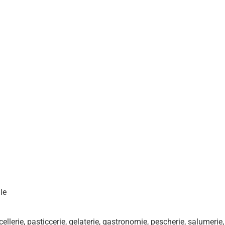
le
acellerie, pasticcerie, gelaterie, gastronomie, pescherie, salumerie,