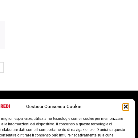
Termini e condizioni
Gestisci Consenso Cookie
Cookie Policy (UE)
le migliori esperienze, utilizziamo tecnologie come i cookie per memorizzare
POLITICA ANTICORRUZIONE 37001
 alle informazioni del dispositivo. Il consenso a queste tecnologie ci
i elaborare dati come il comportamento di navigazione o ID unici su questo
consentire o ritirare il consenso può influire negativamente su alcune