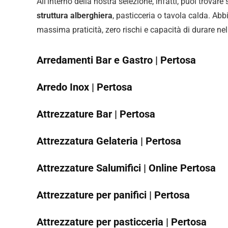
All’interno della nostra selezione, infatti, puoi trovare
struttura alberghiera
, pasticceria o tavola calda. Abb
massima praticità, zero rischi e capacità di durare ne
Arredamenti Bar e Gastro | Pertosa
Arredo Inox | Pertosa
Attrezzature Bar | Pertosa
Attrezzatura Gelateria | Pertosa
Attrezzature Salumifici | Online Pertosa
Attrezzature per panifici | Pertosa
Attrezzature per pasticceria | Pertosa