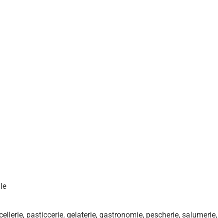
le
acellerie, pasticcerie, gelaterie, gastronomie, pescherie, salumerie,