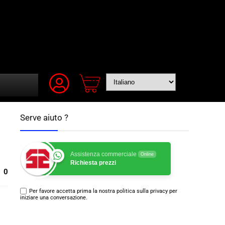
Serve aiuto ?
Assistenza commerciale
Online
Richiesta prezzi
0
Per favore accetta prima la nostra politica sulla privacy per
iniziare una conversazione.