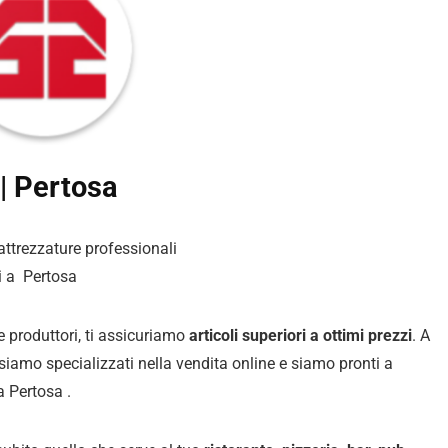
 | Pertosa
 attrezzature professionali
i a Pertosa
 e produttori, ti assicuriamo
articoli superiori a ottimi prezzi
. A
i siamo specializzati nella vendita online e siamo pronti a
a Pertosa .