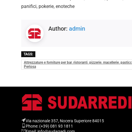
panifici, pokerie, enoteche
Author:
admin
TAGS:
Attrezzature e forniture per bar, ristoranti, pizzerie, macellerie, pasti
Pertosa
Via nazionale 357, Nocera Superiore 84015​
Phone: (+39) 081 93 1811
Email: info@sudarredi.com