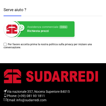
Serve aiuto ?
Assistenza commerciale
Online
Richiesta prezzi
Per favore accetta prima la nostra politica sulla privacy per iniziare una
conversazione.
Via nazionale 357, Nocera Superiore 84015​
Phone: (+39) 081 93 1811
Email: info@sudarredi.com