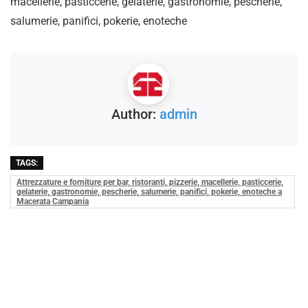
macellerie, pasticcerie, gelaterie, gastronomie, pescherie,
salumerie, panifici, pokerie, enoteche
Author:
admin
TAGS:
Attrezzature e forniture per bar, ristoranti, pizzerie, macellerie, pasticcerie,
gelaterie, gastronomie, pescherie, salumerie, panifici, pokerie, enoteche a
Macerata Campania