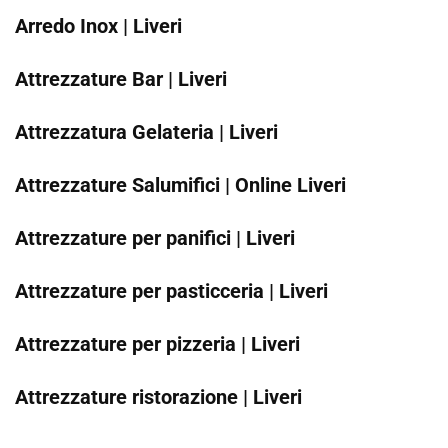
Arredo Inox | Liveri
Attrezzature Bar | Liveri
Attrezzatura Gelateria | Liveri
Attrezzature Salumifici | Online Liveri
Attrezzature per panifici | Liveri
Attrezzature per pasticceria | Liveri
Attrezzature per pizzeria | Liveri
Attrezzature ristorazione | Liveri