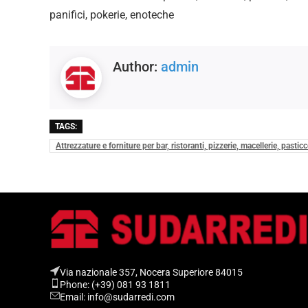
panifici, pokerie, enoteche
Author:
admin
TAGS:
Attrezzature e forniture per bar, ristoranti, pizzerie, macellerie, pasti
Via nazionale 357, Nocera Superiore 84015​
Phone: (+39) 081 93 1811
Email: info@sudarredi.com