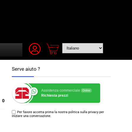
Serve aiuto ?
Assistenza commerciale
Online
Richiesta prezzi
0
Per favore accetta prima la nostra politica sulla privacy per
iniziare una conversazione.