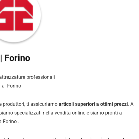
| Forino
 attrezzature professionali
i a Forino
 e produttori, ti assicuriamo
articoli superiori a ottimi prezzi
. A
i siamo specializzati nella vendita online e siamo pronti a
a Forino .