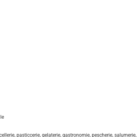
le
acellerie, pasticcerie, gelaterie, gastronomie, pescherie, salumerie,