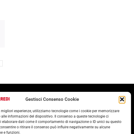
Termini e condizioni
Gestisci Consenso Cookie
Cookie Policy (UE)
le migliori esperienze, utilizziamo tecnologie come i cookie per memorizzare
POLITICA ANTICORRUZIONE 37001
 alle informazioni del dispositivo. Il consenso a queste tecnologie ci
i elaborare dati come il comportamento di navigazione o ID unici su questo
consentire o ritirare il consenso può influire negativamente su alcune
he e funzioni.