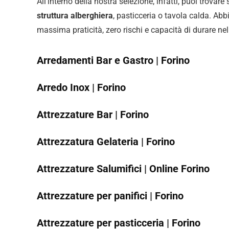
All’interno della nostra selezione, infatti, puoi trovare
struttura alberghiera
, pasticceria o tavola calda. Abb
massima praticità, zero rischi e capacità di durare ne
Arredamenti Bar e Gastro | Forino
Arredo Inox | Forino
Attrezzature Bar | Forino
Attrezzatura Gelateria | Forino
Attrezzature Salumifici | Online Forino
Attrezzature per panifici | Forino
Attrezzature per pasticceria | Forino