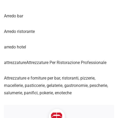
Arredo bar
Arredo ristorante
arredo hotel
attrezzatureAttrezzature Per Ristorazione Professionale
Attrezzature e forniture per bar, ristoranti, pizzerie,
macellerie, pasticcerie, gelaterie, gastronomie, pescherie,
salumerie, panifici, pokerie, enoteche