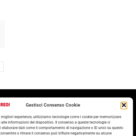
Termini e condizioni
Gestisci Consenso Cookie
Cookie Policy (UE)
le migliori esperienze, utilizziamo tecnologie come i cookie per memorizzare
POLITICA ANTICORRUZIONE 37001
 alle informazioni del dispositivo. Il consenso a queste tecnologie ci
i elaborare dati come il comportamento di navigazione o ID unici su questo
consentire o ritirare il consenso può influire negativamente su alcune