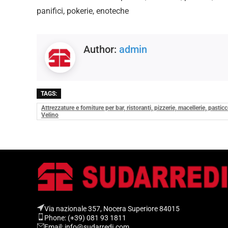
panifici, pokerie, enoteche
Author:
admin
TAGS:
Attrezzature e forniture per bar, ristoranti, pizzerie, macellerie, pasti
Velino
Via nazionale 357, Nocera Superiore 84015​
Phone: (+39) 081 93 1811
Email: info@sudarredi.com