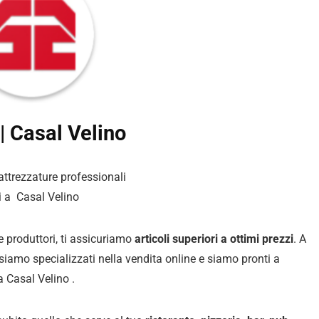
| Casal Velino
 attrezzature professionali
i a Casal Velino
 e produttori, ti assicuriamo
articoli superiori a ottimi prezzi
. A
i siamo specializzati nella vendita online e siamo pronti a
a Casal Velino .