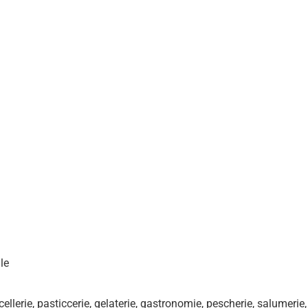
le
acellerie, pasticcerie, gelaterie, gastronomie, pescherie, salumerie,