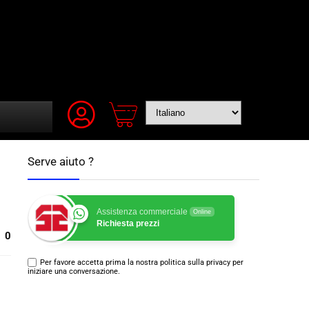
Serve aiuto ?
Assistenza commerciale
Online
Richiesta prezzi
0
Per favore accetta prima la nostra politica sulla privacy per
iniziare una conversazione.