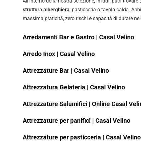
All’interno della nostra selezione, infatti, puoi trovare
struttura alberghiera
, pasticceria o tavola calda. Abb
massima praticità, zero rischi e capacità di durare ne
Arredamenti Bar e Gastro | Casal Velino
Arredo Inox | Casal Velino
Attrezzature Bar | Casal Velino
Attrezzatura Gelateria | Casal Velino
Attrezzature Salumifici | Online Casal Veli
Attrezzature per panifici | Casal Velino
Attrezzature per pasticceria | Casal Velino