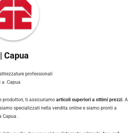
 | Capua
 attrezzature professionali
ri a Capua
 e produttori, ti assicuriamo
articoli superiori a ottimi prezzi
. A
i siamo specializzati nella vendita online e siamo pronti a
 a Capua .