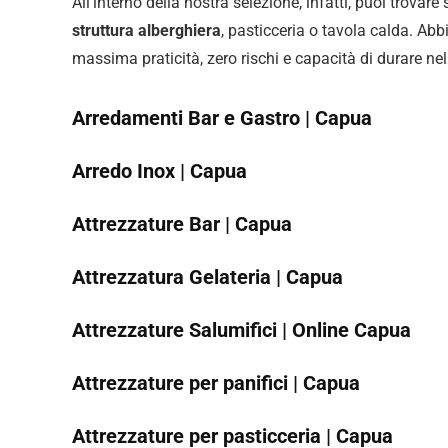
All’interno della nostra selezione, infatti, puoi trovare
struttura alberghiera
, pasticceria o tavola calda. Abb
massima praticità, zero rischi e capacità di durare ne
Arredamenti Bar e Gastro | Capua
Arredo Inox | Capua
Attrezzature Bar | Capua
Attrezzatura Gelateria | Capua
Attrezzature Salumifici | Online Capua
Attrezzature per panifici | Capua
Attrezzature per pasticceria | Capua