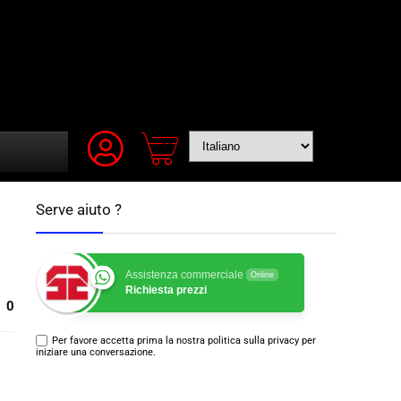
Serve aiuto ?
Assistenza commerciale
Online
Richiesta prezzi
0
Per favore accetta prima la nostra politica sulla privacy per
iniziare una conversazione.