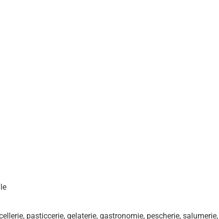
le
acellerie, pasticcerie, gelaterie, gastronomie, pescherie, salumerie,