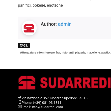
panifici, pokerie, enoteche
Author:
admin
TAGS:
Attrezzature e forniture per bar, ristoranti, pizzerie, macellerie, pasti
Via nazionale 357, Nocera Superiore 84015​
Phone: (+39) 081 93 1811
Email: info@sudarredi.com