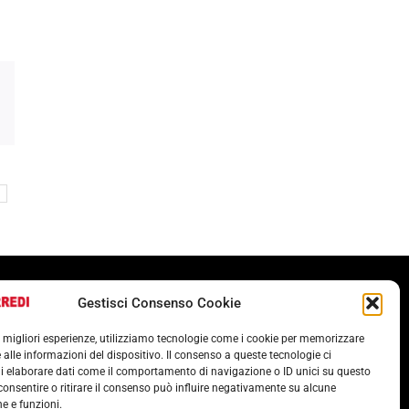
Termini e condizioni
Gestisci Consenso Cookie
Cookie Policy (UE)
le migliori esperienze, utilizziamo tecnologie come i cookie per memorizzare
POLITICA ANTICORRUZIONE 37001
 alle informazioni del dispositivo. Il consenso a queste tecnologie ci
i elaborare dati come il comportamento di navigazione o ID unici su questo
consentire o ritirare il consenso può influire negativamente su alcune
he e funzioni.