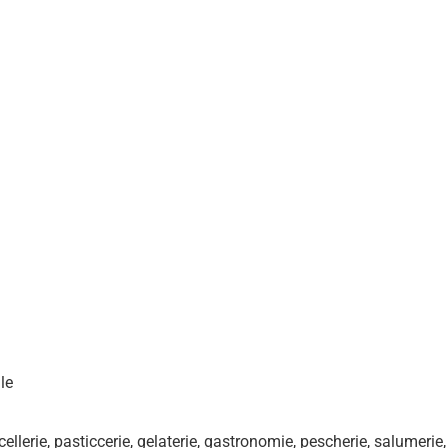
le
acellerie, pasticcerie, gelaterie, gastronomie, pescherie, salumerie,