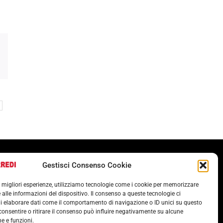
Termini e condizioni
Gestisci Consenso Cookie
Cookie Policy (UE)
le migliori esperienze, utilizziamo tecnologie come i cookie per memorizzare
POLITICA ANTICORRUZIONE 37001
 alle informazioni del dispositivo. Il consenso a queste tecnologie ci
i elaborare dati come il comportamento di navigazione o ID unici su questo
consentire o ritirare il consenso può influire negativamente su alcune
he e funzioni.