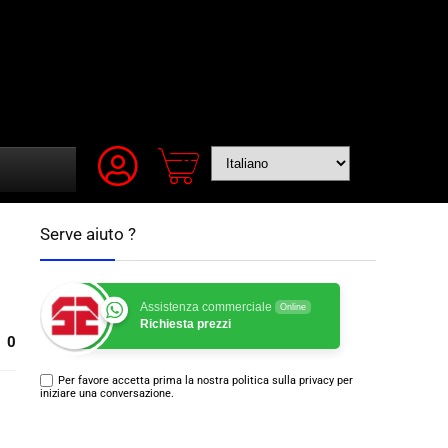
Serve aiuto ?
Assistenza commerciale
Online
Richiesta prezzi
0
Per favore accetta prima la nostra politica sulla privacy per
iniziare una conversazione.