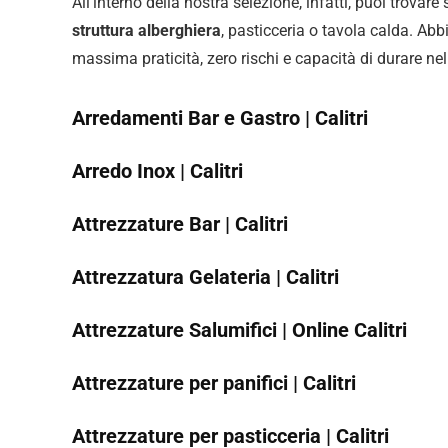
All’interno della nostra selezione, infatti, puoi trovare
struttura alberghiera
, pasticceria o tavola calda. Abb
massima praticità, zero rischi e capacità di durare ne
Arredamenti Bar e Gastro | Calitri
Arredo Inox | Calitri
Attrezzature Bar | Calitri
Attrezzatura Gelateria | Calitri
Attrezzature Salumifici | Online Calitri
Attrezzature per panifici | Calitri
Attrezzature per pasticceria | Calitri