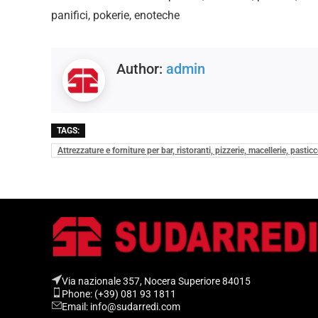
panifici, pokerie, enoteche
Author:
admin
TAGS:
Attrezzature e forniture per bar, ristoranti, pizzerie, macellerie, pastic
Via nazionale 357, Nocera Superiore 84015​
Phone: (+39) 081 93 1811
Email: info@sudarredi.com