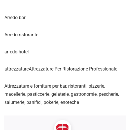
Arredo bar
Arredo ristorante
arredo hotel
attrezzatureAttrezzature Per Ristorazione Professionale
Attrezzature e forniture per bar, ristoranti, pizzerie,
macellerie, pasticcerie, gelaterie, gastronomie, pescherie,
salumerie, panifici, pokerie, enoteche