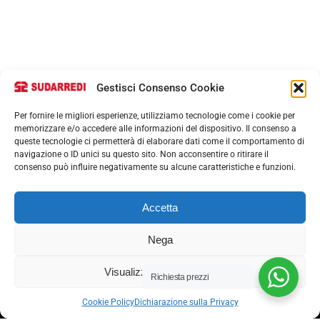
Gestisci Consenso Cookie
Per fornire le migliori esperienze, utilizziamo tecnologie come i cookie per
Serve aiuto ?
memorizzare e/o accedere alle informazioni del dispositivo. Il consenso a
queste tecnologie ci permetterà di elaborare dati come il comportamento di
navigazione o ID unici su questo sito. Non acconsentire o ritirare il
consenso può influire negativamente su alcune caratteristiche e funzioni.
Assistenza commerciale
Online
Richiesta prezzi
Accetta
Per favore accetta prima la nostra politica sulla privacy per iniziare una
Nega
conversazione.
Visualizza le preferenze
Richiesta prezzi
Cookie Policy
Dichiarazione sulla Privacy