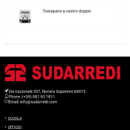
Tostapane a nastro doppio
Via nazionale 357, Nocera Superiore 84015​
Phone: (+39) 081 93 1811
Email: info@sudarredi.com
SCUOLA
UFFICIO