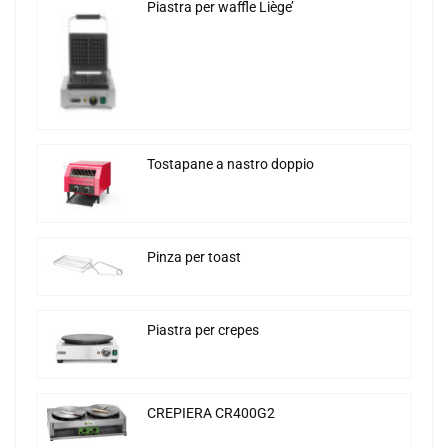
Piastra per waffle Liège’
Tostapane a nastro doppio
Pinza per toast
Piastra per crepes
CREPIERA CR400G2