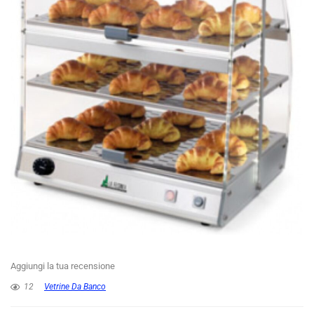
Aggiungi la tua recensione
12
Vetrine Da Banco