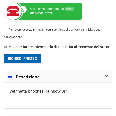
Assistenza commerciale
Online
Richiesta prezzi
Per favore accetta prima la nostra politica sulla privacy per iniziare una
conversazione.
Attenzione: farsi confermare la disponibilità al momento dell'ordine
RICHIEDI PREZZO
Descrizione
Vetrinetta brioches Rainbow 3P