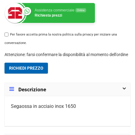
Assistenza commerciale
Online
Richiesta prezzi
Per favore accetta prima la nostra politica sulla privacy per iniziare una
conversazione.
Attenzione: farsi confermare la disponibilità al momento dell'ordine
RICHIEDI PREZZO
Descrizione
Segaossa in acciaio inox 1650