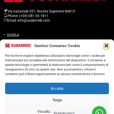
Via nazionale 357, Nocera Superiore 84015​
Phone: (+39) 081 93 1811
Email: info@sudarredi.com
SCUOLA
UFFICIO
Gestisci Consenso Cookie
METALLICO
Per fornire le migliori esperienze, utilizziamo tecnologie come i cookie per
CONTRACT
memorizzare e/o accedere alle informazioni del dispositivo. Il consenso a
queste tecnologie ci permetterà di elaborare dati come il comportamento di
navigazione o ID unici su questo sito. Non acconsentire o ritirare il
consenso può influire negativamente su alcune caratteristiche e funzioni.
Termini e condizioni
Accetta
Cookie Policy (UE)
POLITICA ANTICORRUZIONE 37001
Nega
Visualizza le preferenze
Richiesta prezzi