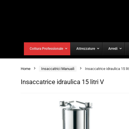
Cottura Professionale
Attrezzature
Arredi
Home
Insaccatrici Manuali
Insaccatrice idraulica 15 lit
Insaccatrice idraulica 15 litri V