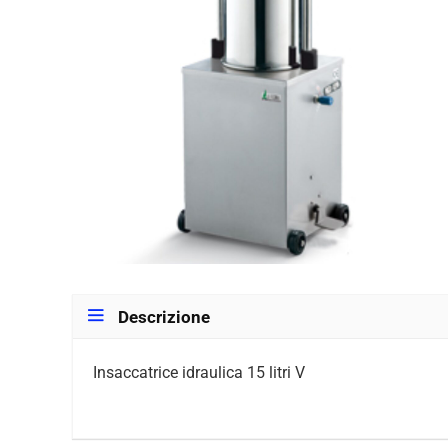
Descrizione
Insaccatrice idraulica 15 litri V