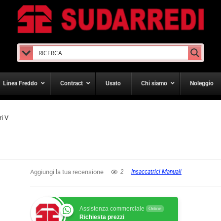
Linea Freddo
Contract
Usato
Chi siamo
Noleggio
ri V
Aggiungi la tua recensione
2
Insaccatrici Manuali
Assistenza commerciale
Online
Richiesta prezzi