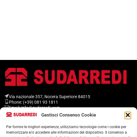
Via nazionale 357, Nocera Superiore 84015​
Phone: (+39) 081 93 1811
Email: info@sudarredi.com
Gestisci Consenso Cookie
SCUOLA
Per fornire le migliori esperienze, utilizziamo tecnologie come i cookie per
memorizzare e/o accedere alle informazioni del dispositivo. Il consenso a
UFFICIO