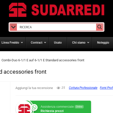
Linea Freddo
Contract
Usato
Chi siamo
Noleggio
Combi-Duo 6-1/1 E auf 6-1/1 E Standard accessories front
d accessories front
Aggiungi la tua recensione
25
Cottura Professionale
Forni Prof
Assistenza commerciale
Online
Richiesta prezzi