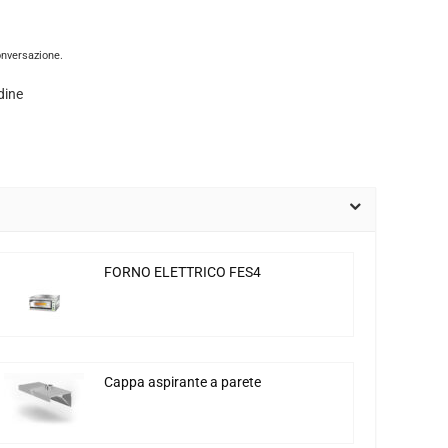
onversazione.
dine
FORNO ELETTRICO FES4
Cappa aspirante a parete