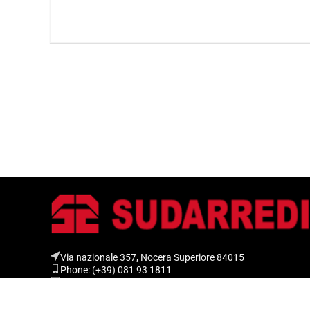
Via nazionale 357, Nocera Superiore 84015​
Phone: (+39) 081 93 1811
Email: info@sudarredi.com