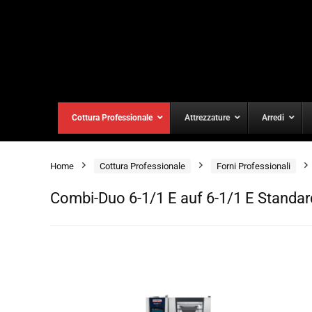
Cottura Professionale
Attrezzature
Arredi
Home
Cottura Professionale
Forni Professionali
Combi-Duo 6-1/1 E auf 6-1/1 E Standar