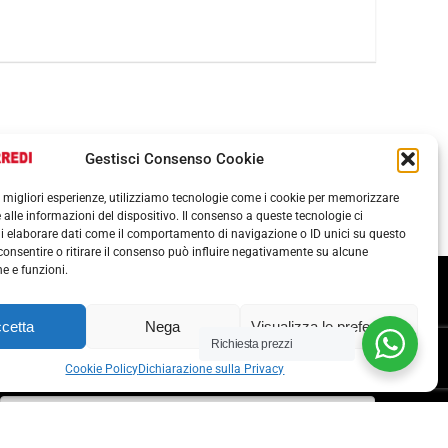
Gestisci Consenso Cookie
le migliori esperienze, utilizziamo tecnologie come i cookie per memorizzare
 alle informazioni del dispositivo. Il consenso a queste tecnologie ci
i elaborare dati come il comportamento di navigazione o ID unici su questo
consentire o ritirare il consenso può influire negativamente su alcune
he e funzioni.
Termini e condizioni
Cookie Policy (UE)
cetta
Nega
Visualizza le preferenze
Richiesta prezzi
POLITICA ANTICORRUZIONE 37001
Cookie Policy
Dichiarazione sulla Privacy