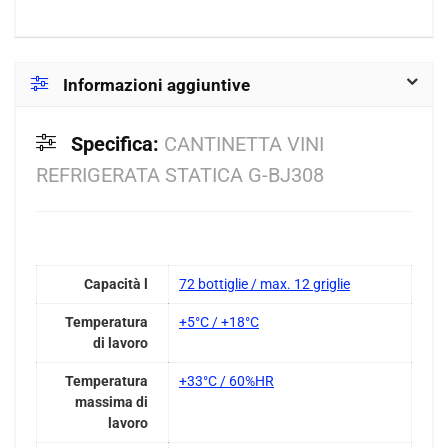
Informazioni aggiuntive
Specifica:
CANTINETTA VINI
REFRIGERATA STATICA G-BJ308
Capacità l
72 bottiglie / max. 12 griglie
Temperatura
+5°C / +18°C
di lavoro
Temperatura
+33°C / 60%HR
massima di
lavoro