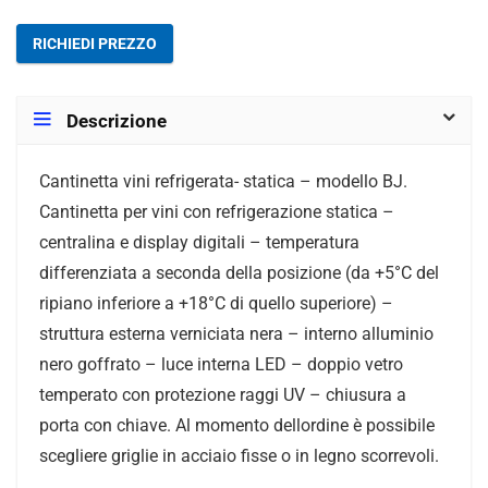
RICHIEDI PREZZO
Descrizione
Cantinetta vini refrigerata- statica – modello BJ.
Cantinetta per vini con refrigerazione statica –
centralina e display digitali – temperatura
differenziata a seconda della posizione (da +5°C del
ripiano inferiore a +18°C di quello superiore) –
struttura esterna verniciata nera – interno alluminio
nero goffrato – luce interna LED – doppio vetro
temperato con protezione raggi UV – chiusura a
porta con chiave. Al momento dellordine è possibile
scegliere griglie in acciaio fisse o in legno scorrevoli.