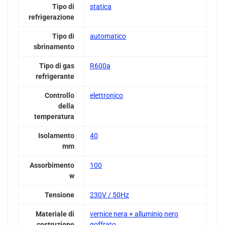
Tipo di
statica
refrigerazione
Tipo di
automatico
sbrinamento
Tipo di gas
R600a
refrigerante
Controllo
elettronico
della
temperatura
Isolamento
40
mm
Assorbimento
100
w
Tensione
230V / 50Hz
Materiale di
vernice nera + alluminio nero
costruzione
goffrato