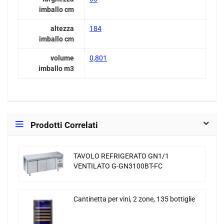
imballo cm
altezza
184
imballo cm
volume
0,801
imballo m3
Prodotti Correlati
TAVOLO REFRIGERATO GN1/1
VENTILATO G-GN3100BT-FC
Cantinetta per vini, 2 zone, 135 bottiglie