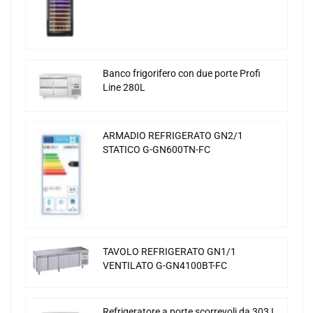
Banco frigorifero con due porte Profi
Line 280L
ARMADIO REFRIGERATO GN2/1
STATICO G-GN600TN-FC
TAVOLO REFRIGERATO GN1/1
VENTILATO G-GN4100BT-FC
Refrigeratore a porte scorrevoli da 303 L