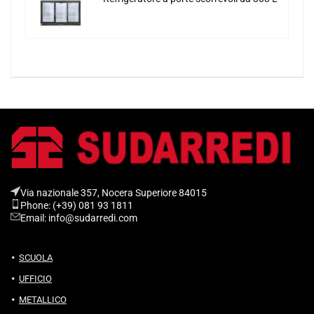
Via nazionale 357, Nocera Superiore 84015​
Phone: (+39) 081 93 1811
Email: info@sudarredi.com
SCUOLA
UFFICIO
METALLICO