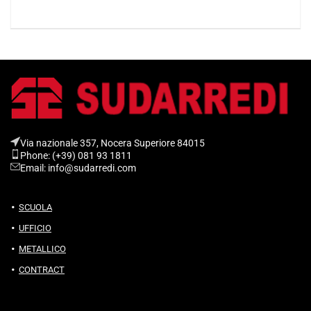
Via nazionale 357, Nocera Superiore 84015​
Phone: (+39) 081 93 1811
Email: info@sudarredi.com
SCUOLA
UFFICIO
METALLICO
CONTRACT