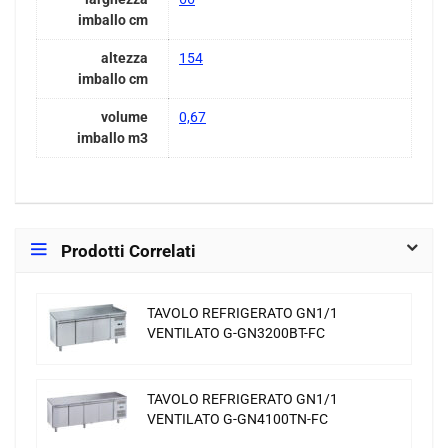
imballo cm
altezza
154
imballo cm
volume
0,67
imballo m3
Prodotti Correlati
TAVOLO REFRIGERATO GN1/1
VENTILATO G-GN3200BT-FC
TAVOLO REFRIGERATO GN1/1
VENTILATO G-GN4100TN-FC