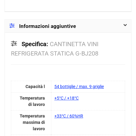
Informazioni aggiuntive
Specifica:
CANTINETTA VINI
REFRIGERATA STATICA G-BJ208
Capacità l
54 bottiglie / max. 9 griglie
Temperatura
+5°C / +18°C
di lavoro
Temperatura
+33°C / 60%HR
massima di
lavoro