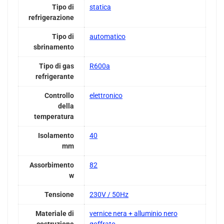
Tipo di
statica
refrigerazione
Tipo di
automatico
sbrinamento
Tipo di gas
R600a
refrigerante
Controllo
elettronico
della
temperatura
Isolamento
40
mm
Assorbimento
82
w
Tensione
230V / 50Hz
Materiale di
vernice nera + alluminio nero