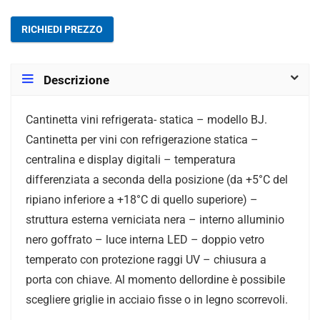
RICHIEDI PREZZO
Descrizione
Cantinetta vini refrigerata- statica – modello BJ.
Cantinetta per vini con refrigerazione statica –
centralina e display digitali – temperatura
differenziata a seconda della posizione (da +5°C del
ripiano inferiore a +18°C di quello superiore) –
struttura esterna verniciata nera – interno alluminio
nero goffrato – luce interna LED – doppio vetro
temperato con protezione raggi UV – chiusura a
porta con chiave. Al momento dellordine è possibile
scegliere griglie in acciaio fisse o in legno scorrevoli.