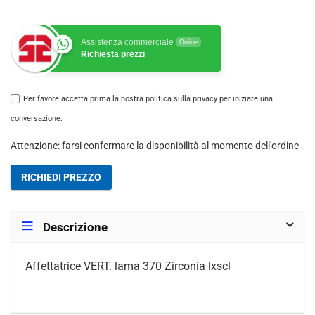
Assistenza commerciale
Online
Richiesta prezzi
Per favore accetta prima la nostra politica sulla privacy per iniziare una
conversazione.
Attenzione: farsi confermare la disponibilità al momento dell'ordine
RICHIEDI PREZZO
Descrizione
Affettatrice VERT. lama 370 Zirconia lxscl