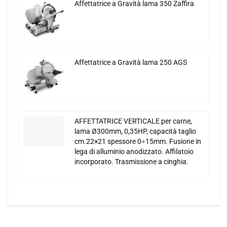
Affettatrice a Gravità lama 350 Zaffira
Affettatrice a Gravità lama 250 AGS
AFFETTATRICE VERTICALE per carne,
lama Ø300mm, 0,35HP, capacità taglio
cm.22×21 spessore 0÷15mm. Fusione in
lega di alluminio anodizzato. Affilatoio
incorporato. Trasmissione a cinghia.