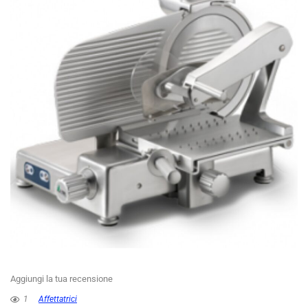
Aggiungi la tua recensione
1
Affettatrici