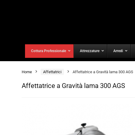
Cottura Professionale
Attrezzature
Arredi
Home
Affettatrici
Affettatrice a Gravità lama 300 AGS
Affettatrice a Gravità lama 300 AGS