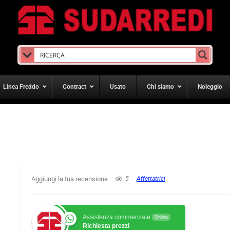
Linea Freddo
Contract
Usato
Chi siamo
Noleggio
Aggiungi la tua recensione
5
Affettatrici
Assistenza commerciale
Online
Richiesta prezzi